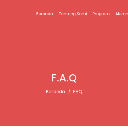
Beranda
Tentang Kami
Program
Alumn
F.A.Q
Beranda
FAQ