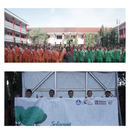
Android Design Project
Android Design Project