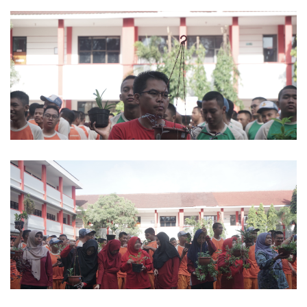
Android Design Project
Android Design Project