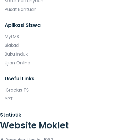
Kotak Pertanyaan
Pusat Bantuan
Aplikasi Siswa
MyLMS
Siakad
Buku Induk
Ujian Online
Useful Links
iGracias TS
YPT
Statistik
Website Moklet