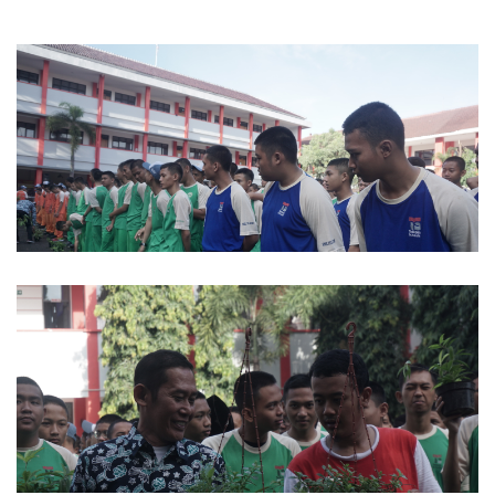
Android Design Project
Android Design Project