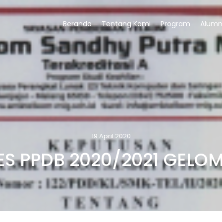
Beranda
Tentang Kami
Program
Alumn
19 April 2020
TES PPDB 2020/2021 GELO