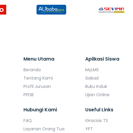
Menu Utama
Aplikasi Siswa
Beranda
MyLMS
Tentang Kami
Siakad
Profil Jurusan
Buku Induk
PPDB
Ujian Online
Hubungi Kami
Useful Links
FAQ
iGracias TS
Layanan Orang Tua
YPT