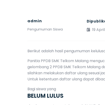
admin
Dipublik
Pengumuman Siswa
19 Apri
Berikut adalah hasil pengumuman kelulu
Panitia PPDB SMK Telkom Malang mengucap
gelombang 2 PPDB SMK Telkom Malang d
silahkan melakukan daftar ulang sesuai ja
Untuk ketentuan daftar ulang dapat dibac
Bagi siswa yang
BELUM LULUS