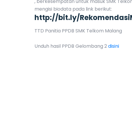
, berkesempatan untuk masuk SMK Telkom
mengisi biodata pada link berikut:
http://bit.ly/Rekomendas
TTD Panitia PPDB SMK Telkom Malang
Unduh hasil PPDB Gelombang 2
disini