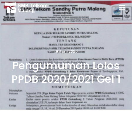
19 April 2020
Pengumuman Lolos
PPDB 2020/2021 Gel 1