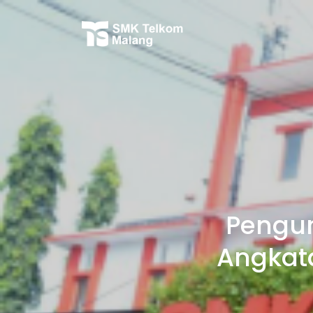
Pengu
Angkata