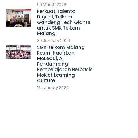
06 March 2026
Perkuat Talenta
Digital, Telkom
Gandeng Tech Giants
untuk SMK Telkom
Malang
30 January 2026
SMK Telkom Malang
Resmi Hadirkan
MoLeCul, AI
Pendamping
Pembelajaran Berbasis
Moklet Learning
Culture
15 January 2026