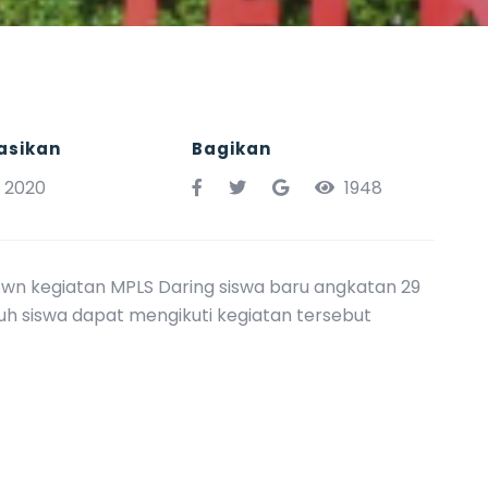
asikan
Bagikan
y 2020
1948
own kegiatan MPLS Daring siswa baru angkatan 29
uh siswa dapat mengikuti kegiatan tersebut